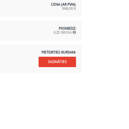
CENA (AR PVN):
968,00
€
PASNIEDZ:
ILZE RASSA
PIETEIKTIES KURSAM:
SAZINĀTIES