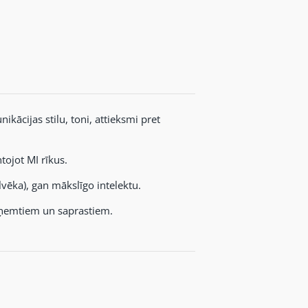
kācijas stilu, toni, attieksmi pret
ojot MI rīkus.
ilvēka), gan mākslīgo intelektu.
ieņemtiem un saprastiem.