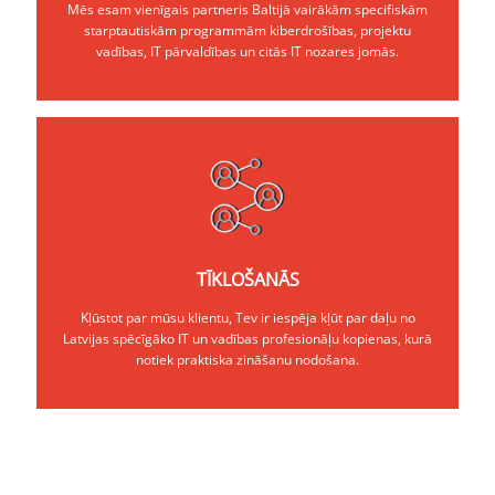
Mēs esam vienīgais partneris Baltijā vairākām specifiskām
starptautiskām programmām kiberdrošības, projektu
vadības, IT pārvaldības un citās IT nozares jomās.
TĪKLOŠANĀS
Kļūstot par mūsu klientu, Tev ir iespēja kļūt par daļu no
Latvijas spēcīgāko IT un vadības profesionāļu kopienas, kurā
notiek praktiska zināšanu nodošana.