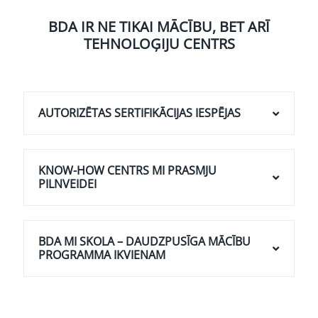
BDA IR NE TIKAI MĀCĪBU, BET ARĪ
TEHNOLOĢIJU CENTRS
AUTORIZĒTAS SERTIFIKĀCIJAS IESPĒJAS
KNOW-HOW CENTRS MI PRASMJU
PILNVEIDEI
BDA MI SKOLA – DAUDZPUSĪGA MĀCĪBU
PROGRAMMA IKVIENAM