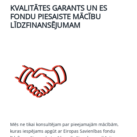
KVALITĀTES GARANTS UN ES
FONDU PIESAISTE MĀCĪBU
LĪDZFINANSĒJUMAM
Mēs ne tikai konsultējam par pieejamajām mācībām,
kuras iespējams apgūt ar Eiropas Savienības fondu