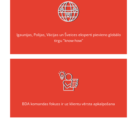
Igaunijas, Polijas, Vācijas un Šveices eksperti pievieno globālo
tirgu "know-how"
BDA komandas fokuss ir uz klientu vērsta apkalpošana