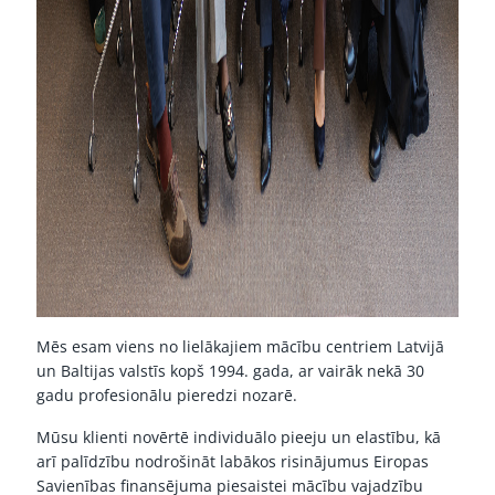
Mēs esam viens no lielākajiem mācību centriem Latvijā
un Baltijas valstīs kopš 1994. gada, ar vairāk nekā 30
gadu profesionālu pieredzi nozarē.
Mūsu klienti novērtē individuālo pieeju un elastību, kā
arī palīdzību nodrošināt labākos risinājumus Eiropas
Savienības finansējuma piesaistei mācību vajadzību