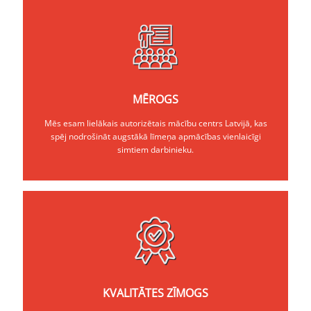
MĒROGS
Mēs esam lielākais autorizētais mācību centrs Latvijā, kas
spēj nodrošināt augstākā līmeņa apmācības vienlaicīgi
simtiem darbinieku.
KVALITĀTES ZĪMOGS