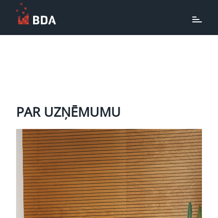
PAR UZŅĒMUMU