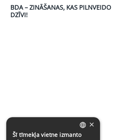
BDA – ZINĀŠANAS, KAS PILNVEIDO
DZĪVI!
×
Šī tīmekļa vietne izmanto
LATVIAN