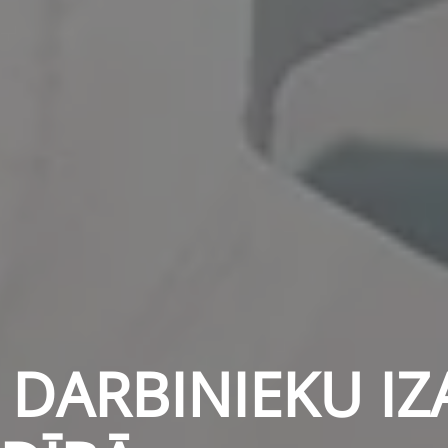
U DARBINIEKU I