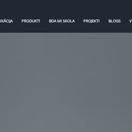
IKĀCIJA
PRODUKTI
BDA MI SKOLA
PROJEKTI
BLOGS
V