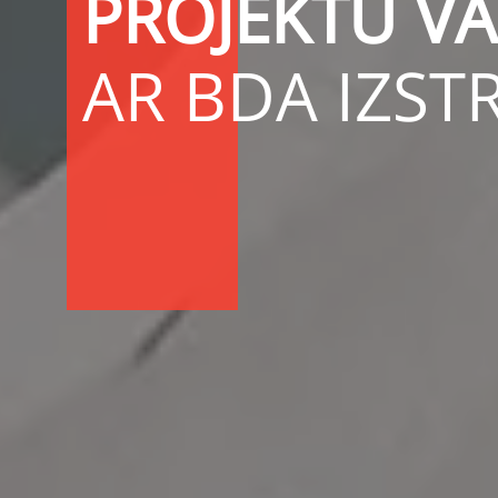
PROJEKTU V
AR BDA IZST