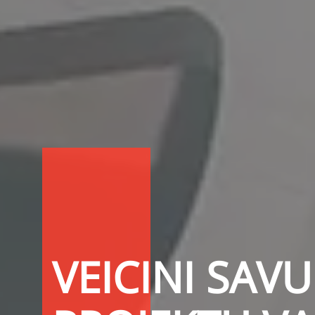
VEICINI SAV