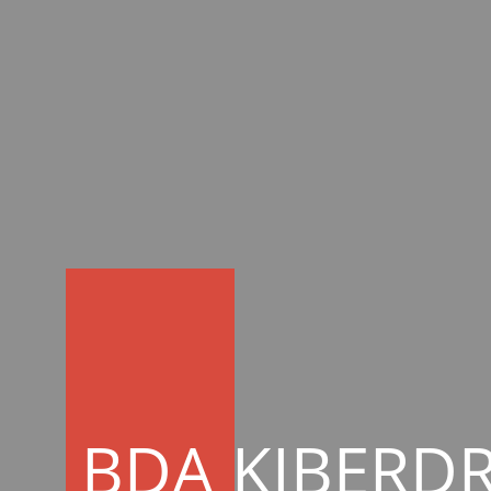
BDA KIBERD