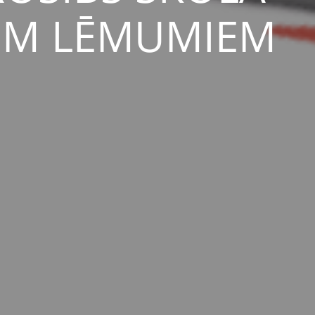
EM LĒMUMIEM