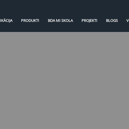
IKĀCIJA
PRODUKTI
BDA MI SKOLA
PROJEKTI
BLOGS
V