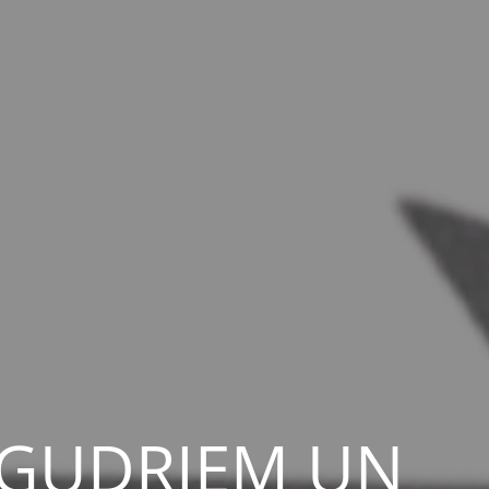
 GUDRIEM UN