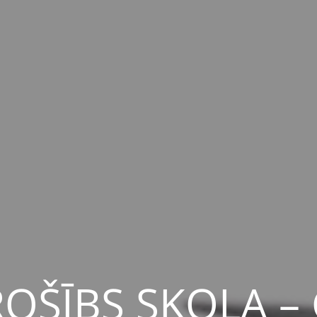
ROŠĪBS SKOLA –