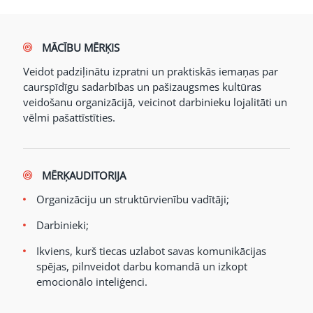
MĀCĪBU MĒRĶIS
Veidot padziļinātu izpratni un praktiskās iemaņas par
caurspīdīgu sadarbības un pašizaugsmes kultūras
veidošanu organizācijā, veicinot darbinieku lojalitāti un
vēlmi pašattīstīties.
MĒRĶAUDITORIJA
Organizāciju un struktūrvienību vadītāji;
Darbinieki;
Ikviens, kurš tiecas uzlabot savas komunikācijas
spējas, pilnveidot darbu komandā un izkopt
emocionālo inteliģenci.