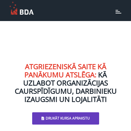
ATGRIEZENISKĀ SAITE KĀ
PANĀKUMU ATSLĒGA:
KĀ
UZLABOT ORGANIZĀCIJAS
CAURSPĪDĪGUMU, DARBINIEKU
IZAUGSMI UN LOJALITĀTI
DRUKĀT KURSA APRAKSTU