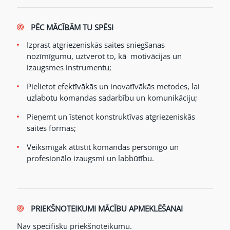
PĒC MĀCĪBĀM TU SPĒSI
Izprast atgriezeniskās saites sniegšanas
nozīmīgumu, uztverot to, kā motivācijas un
izaugsmes instrumentu;
Pielietot efektīvākās un inovatīvākās metodes, lai
uzlabotu komandas sadarbību un komunikāciju;
Pieņemt un īstenot konstruktīvas atgriezeniskās
saites formas;
Veiksmīgāk attīstīt komandas personīgo un
profesionālo izaugsmi un labbūtību.
PRIEKŠNOTEIKUMI MĀCĪBU APMEKLĒŠANAI
Nav specifisku priekšnoteikumu.