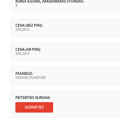
KURSA ILGUMS, AKADĒMISKĀS STUNDAS:
8
CENA (BEZ PVN):
250,00
€
CENA (AR PVN):
302,50
€
PASNIEDZ:
OSKARS PUNDURS
PIETEIKTIES KURSAM:
SAZINĀTIES