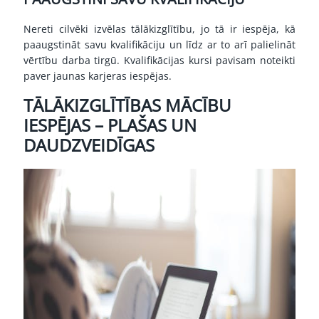
Nereti cilvēki izvēlas tālākizglītību, jo tā ir iespēja, kā
paaugstināt savu kvalifikāciju un līdz ar to arī palielināt
vērtību darba tirgū. Kvalifikācijas kursi pavisam noteikti
paver jaunas karjeras iespējas.
TĀLĀKIZGLĪTĪBAS MĀCĪBU
IESPĒJAS – PLAŠAS UN
DAUDZVEIDĪGAS