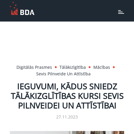
Digitālās Prasmes
Tālākizlgītība
Mācības
Sevis Pilnveide Un Attīstība
IEGUVUMI, KĀDUS SNIEDZ
TĀLĀKIZGLĪTĪBAS KURSI SEVIS
PILNVEIDEI UN ATTĪSTĪBAI
27.11.2023