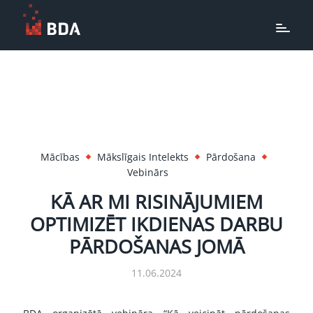
Mācības
Mākslīgais Intelekts
Pārdošana
Vebinārs
KĀ AR MI RISINĀJUMIEM
OPTIMIZĒT IKDIENAS DARBU
PĀRDOŠANAS JOMĀ
11.06.2024