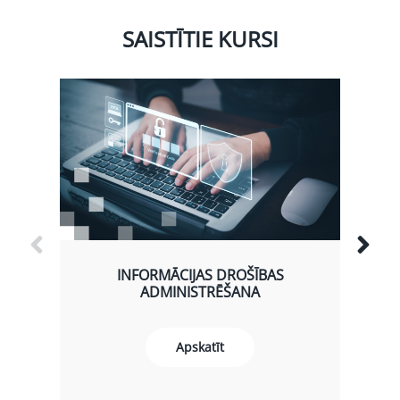
SAISTĪTIE KURSI
INFORMĀCIJAS DROŠĪBAS
S
ADMINISTRĒŠANA
Apskatīt