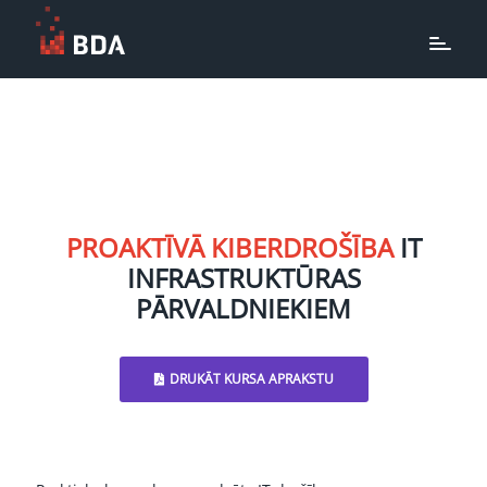
PROAKTĪVĀ KIBERDROŠĪBA
IT
INFRASTRUKTŪRAS
PĀRVALDNIEKIEM
DRUKĀT KURSA APRAKSTU