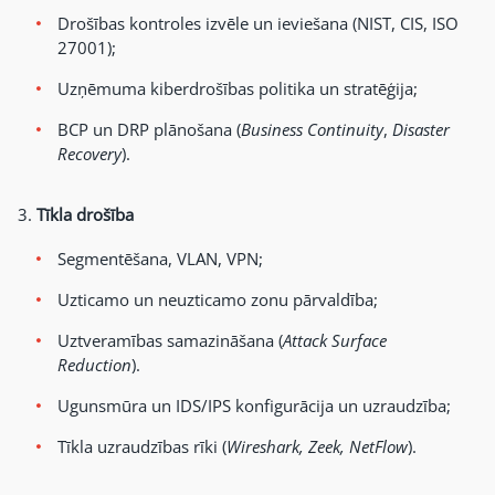
Drošības kontroles izvēle un ieviešana (NIST, CIS, ISO
27001);
Uzņēmuma kiberdrošības politika un stratēģija;
BCP un DRP plānošana (
Business Continuity
,
Disaster
Recovery
).
Tīkla drošība
Segmentēšana, VLAN, VPN;
Uzticamo un neuzticamo zonu pārvaldība;
Uztveramības samazināšana (
Attack Surface
Reduction
).
Ugunsmūra un IDS/IPS konfigurācija un uzraudzība;
Tīkla uzraudzības rīki (
Wireshark, Zeek, NetFlow
).