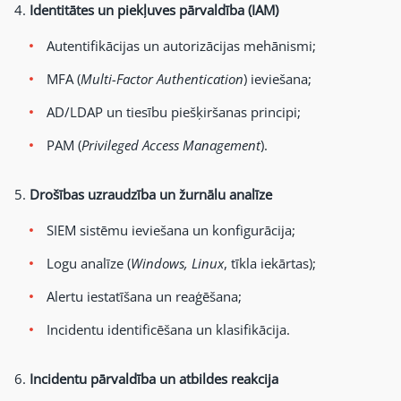
Identitātes un piekļuves pārvaldība (IAM)
Autentifikācijas un autorizācijas mehānismi;
MFA (
Multi-Factor Authentication
) ieviešana;
AD/LDAP un tiesību piešķiršanas principi;
PAM (
Privileged Access Management
).
Drošības uzraudzība un žurnālu analīze
SIEM sistēmu ieviešana un konfigurācija;
Logu analīze (
Windows, Linux
, tīkla iekārtas);
Alertu iestatīšana un reaģēšana;
Incidentu identificēšana un klasifikācija.
Incidentu pārvaldība un atbildes reakcija