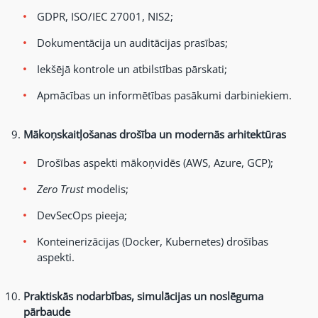
GDPR, ISO/IEC 27001, NIS2;
Dokumentācija un auditācijas prasības;
Iekšējā kontrole un atbilstības pārskati;
Apmācības un informētības pasākumi darbiniekiem.
Mākoņskaitļošanas drošība un modernās arhitektūras
Drošības aspekti mākoņvidēs (AWS, Azure, GCP);
Zero Trust
modelis;
DevSecOps pieeja;
Konteinerizācijas (Docker, Kubernetes) drošības
aspekti.
Praktiskās nodarbības, simulācijas un noslēguma
pārbaude