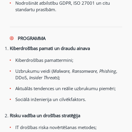
Nodrošināt atbilstību GDPR, ISO 27001 un citu
standartu prasībām.
PROGRAMMA
Kiberdrošības pamati un draudu ainava
Kiberdrošības pamattermini;
Uzbrukumu veidi (
Malware, Ransomware, Phishing
,
DDoS,
Insider Threats
);
Aktuālās tendences un reālie uzbrukumu piemēri;
Sociālā inženierija un cilvēkfaktors.
Risku vadība un drošības stratēģija
IT drošības riska novērtēšanas metodes;