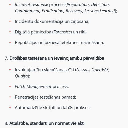
Incident response
process (
Preparation, Detection,
Containment, Eradication, Recovery, Lessons Learned
);
Incidentu dokumentācija un ziņošana;
Digitālā pētniecība (
Forensics
) un rīki;
Reputācijas un biznesa ietekmes mazināšana.
Drošības testēšana un ievainojamību pārvaldība
Ievainojamību skenēšanas rīki (
Nessus, OpenVAS,
Qualys
);
Patch Management
process;
Penetrācijas testēšanas pamati;
Automatizētie skripti un labās prakses.
Atbilstība, standarti un normatīvie akti