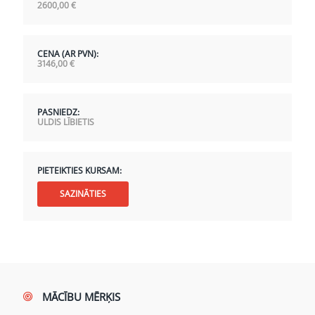
2600,00
€
CENA (AR PVN):
3146,00
€
PASNIEDZ:
ULDIS LĪBIETIS
PIETEIKTIES KURSAM:
SAZINĀTIES
MĀCĪBU MĒRĶIS