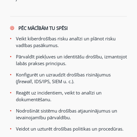
PĒC MĀCĪBĀM TU SPĒSI
Veikt kiberdrošības risku analīzi un plānot risku
vadības pasākumus.
Pārvaldīt piekļuves un identitāšu drošību, izmantojot
labās prakses principus.
Konfigurēt un uzraudzīt drošības risinājumus
(
firewall
, IDS/IPS, SIEM u. c.).
Reaģēt uz incidentiem, veikt to analīzi un
dokumentēšanu.
Nodrošināt sistēmu drošības atjauninājumus un
ievainojamību pārvaldību.
Veidot un uzturēt drošības politikas un procedūras.