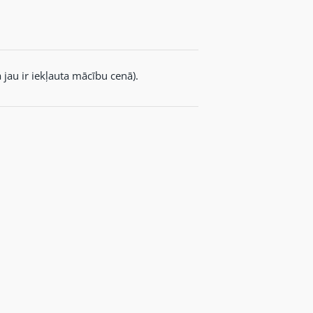
au ir iekļauta mācību cenā).