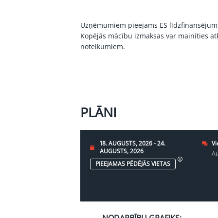
Uzņēmumiem pieejams ES līdzfinansējum
Kopējās mācību izmaksas var mainīties atk
noteikumiem.
PLĀNI
18. AUGUSTS, 2026 - 24.
Vi
AUGUSTS, 2026
At
PIEEJAMAS PĒDĒJĀS VIETAS