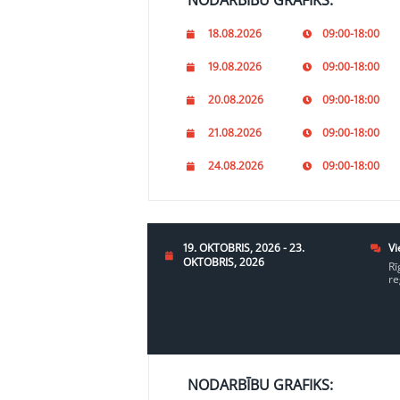
NODARBĪBU GRAFIKS:
18.08.2026
09:00-18:00
19.08.2026
09:00-18:00
20.08.2026
09:00-18:00
21.08.2026
09:00-18:00
24.08.2026
09:00-18:00
19. OKTOBRIS, 2026 - 23.
Vi
OKTOBRIS, 2026
Rī
re
NODARBĪBU GRAFIKS: