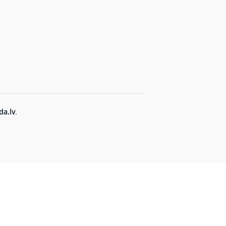
a.lv
.