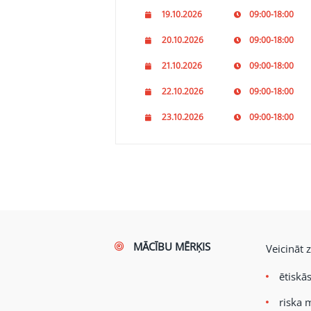
19.10.2026
09:00-18:00
20.10.2026
09:00-18:00
21.10.2026
09:00-18:00
22.10.2026
09:00-18:00
23.10.2026
09:00-18:00
MĀCĪBU MĒRĶIS
Veicināt 
ētiskā
riska 