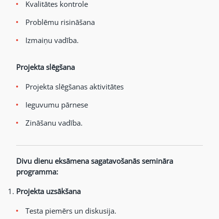
Kvalitātes kontrole
Problēmu risināšana
Izmaiņu vadība.
Projekta slēgšana
Projekta slēgšanas aktivitātes
Ieguvumu pārnese
Zināšanu vadība.
Divu dienu eksāmena sagatavošanās semināra
programma:
Projekta uzsākšana
Testa piemērs un diskusija.