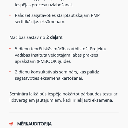
iespējas procesa uzlabošanai.
Palīdzēt sagatavoties starptautiskajam PMP
sertifikācijas eksāmenam.
Mācības sastāv no
2 daļām
:
5 dienu teorētiskās mācības atbilstoši Projektu
vadības institūta veidotajam labas prakses
aprakstam (PMBOOK guide).
2 dienu konsultatīvais seminārs, kas palīdz
sagatavoties eksāmena kārtošanai.
Semināra laikā būs iespēja nokārtot pārbaudes testu ar
līdzvērtīgiem jautājumiem, kādi ir iekļauti eksāmenā.
MĒRĶAUDITORIJA