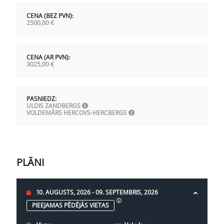
CENA (BEZ PVN):
2500,00
€
CENA (AR PVN):
3025,00
€
PASNIEDZ:
ULDIS ZANDBERGS
VOLDEMĀRS HERCOVS-HERCBERGS
PLĀNI
10. AUGUSTS, 2026 - 09. SEPTEMBRIS, 2026
PIEEJAMAS PĒDĒJĀS VIETAS