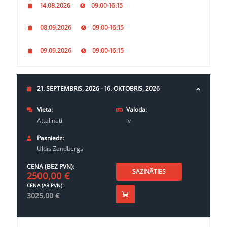
14.08.2026
09:00-16:15
08.09.2026
09:00-16:15
09.09.2026
09:00-16:15
21. SEPTEMBRIS, 2026 - 16. OKTOBRIS, 2026
Vieta:
Valoda:
Attālināti
lv
Pasniedz:
Uldis Zandbergs
CENA (BEZ PVN):
SAZINĀTIES
2500,00
€
CENA (AR PVN):
3025,00
€