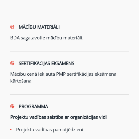
MĀCĪBU MATERIĀLI
BDA sagatavotie mācību materiāli.
SERTIFIKĀCIJAS EKSĀMENS
Mācību cenā iekļauta PMP sertifikācijas eksāmena
kārtošana.
PROGRAMMA
Projektu vadības saistība ar organizācijas vidi
Projektu vadības pamatjēdzieni