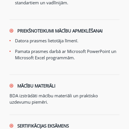
standartiem un vadlīnijām.
PRIEKŠNOTEIKUMI MĀCĪBU APMEKLĒŠANAI
Datora prasmes lietotāja līmenī.
Pamata prasmes darbā ar Microsoft PowerPoint un
Microsoft Excel programmām.
MĀCĪBU MATERIĀLI
BDA izstrādāti mācību materiāli un praktisko
uzdevumu piemēri.
SERTIFIKĀCIJAS EKSĀMENS