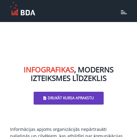
INFOGRAFIKAS
, MODERNS
IZTEIKSMES LĪDZEKLIS
DRUKĀT KURSA APRAKSTU
Informācijas apjoms organizācijās nepārtraukti
palielinās un cilvēkiem, kas atbildīgi par komunikācijas