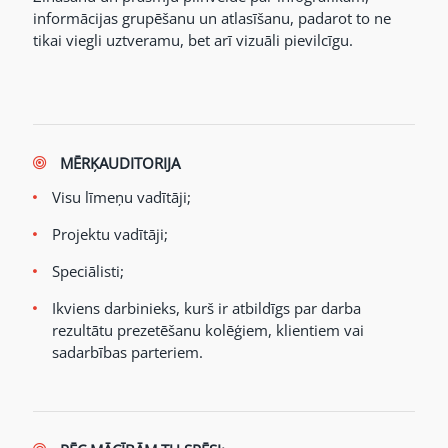
informācijas grupēšanu un atlasīšanu, padarot to ne
tikai viegli uztveramu, bet arī vizuāli pievilcīgu.
MĒRĶAUDITORIJA
Visu līmeņu vadītāji;
Projektu vadītāji;
Speciālisti;
Ikviens darbinieks, kurš ir atbildīgs par darba
rezultātu prezetēšanu kolēģiem, klientiem vai
sadarbības parteriem.