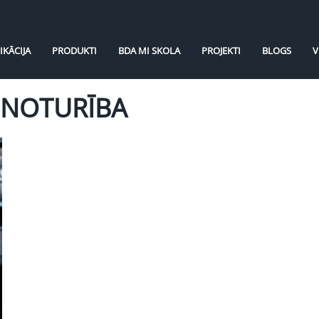
IKĀCIJA
PRODUKTI
BDA MI SKOLA
PROJEKTI
BLOGS
V
Ā NOTURĪBA