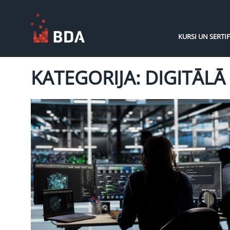
KURSI UN SERTIF
KATEGORIJA: DIGITĀL