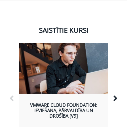
SAISTĪTIE KURSI
VMWARE CLOUD FOUNDATION:
IEVIEŠANA, PĀRVALDĪBA UN
DROŠĪBA [V9]