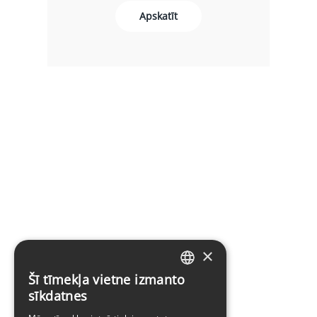
Apskatīt
×
Šī tīmekļa vietne izmanto
LATVIAN
sīkdatnes
ENGLISH