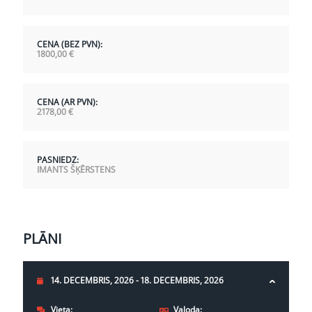
CENA (BEZ PVN):
1800,00
€
CENA (AR PVN):
2178,00
€
PASNIEDZ:
IMANTS ŠĶĒRSTENS
PLĀNI
14. DECEMBRIS, 2026 - 18. DECEMBRIS, 2026
Vieta:
Valoda: