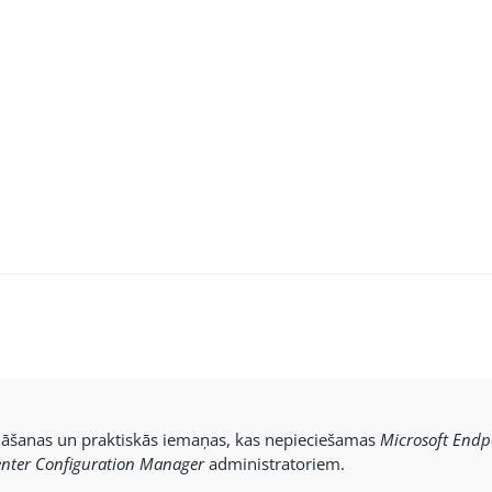
nāšanas un praktiskās iemaņas, kas nepieciešamas
Microsoft Endp
nter Configuration Manager
administratoriem.