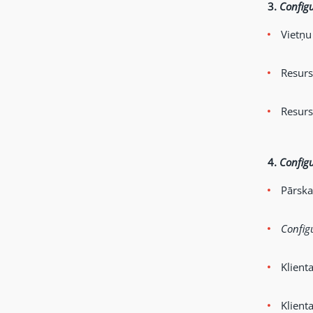
3.
Config
Vietņu
Resurs
Resurs
4.
Config
Pārska
Config
Klient
Klient