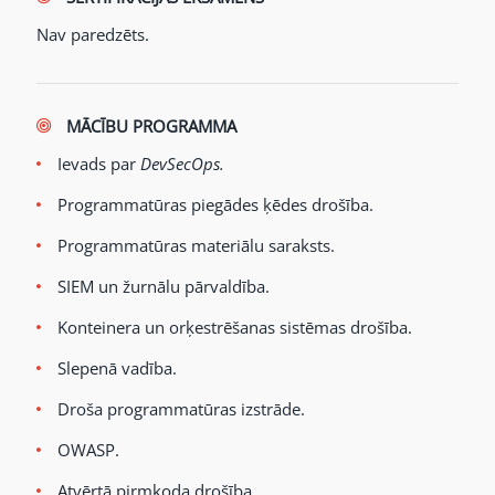
Nav paredzēts.
MĀCĪBU PROGRAMMA
Ievads par
DevSecOps.
Programmatūras piegādes ķēdes drošība.
Programmatūras materiālu saraksts.
SIEM un žurnālu pārvaldība.
Konteinera un orķestrēšanas sistēmas drošība.
Slepenā vadība.
Droša programmatūras izstrāde.
OWASP.
Atvērtā pirmkoda drošība.