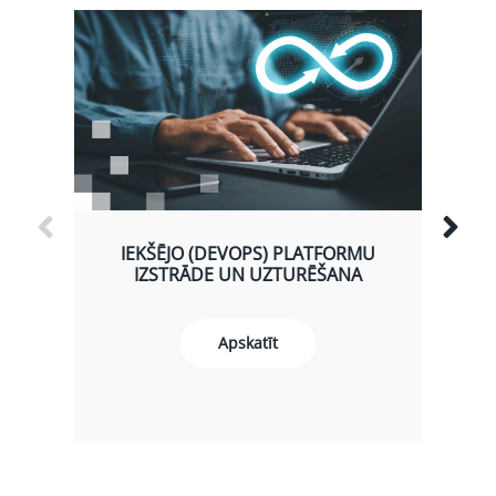
IEKŠĒJO (DEVOPS) PLATFORMU
IZSTRĀDE UN UZTURĒŠANA
Apskatīt