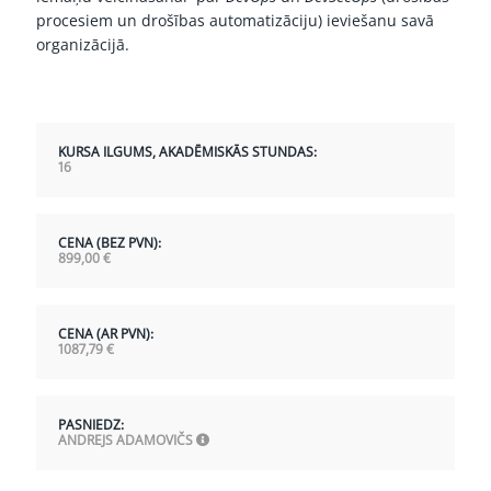
procesiem un drošības automatizāciju) ieviešanu savā
organizācijā.
KURSA ILGUMS, AKADĒMISKĀS STUNDAS:
16
CENA (BEZ PVN):
899,00
€
CENA (AR PVN):
1087,79
€
PASNIEDZ:
ANDREJS ADAMOVIČS