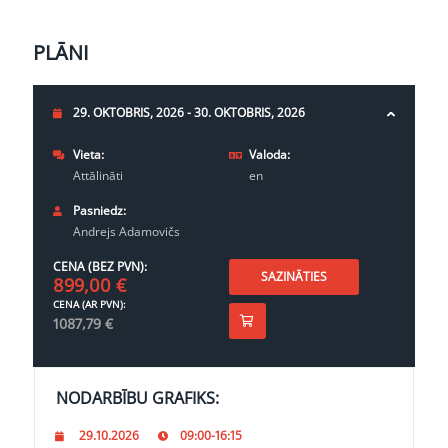
PLĀNI
29. OKTOBRIS, 2026 - 30. OKTOBRIS, 2026
Vieta:
Valoda:
Attālināti
en
Pasniedz:
Andrejs Adamovičs
CENA (BEZ PVN):
SAZINĀTIES
899,00
€
CENA (AR PVN):
1087,79
€
NODARBĪBU GRAFIKS:
29.10.2026
09:00-16:15