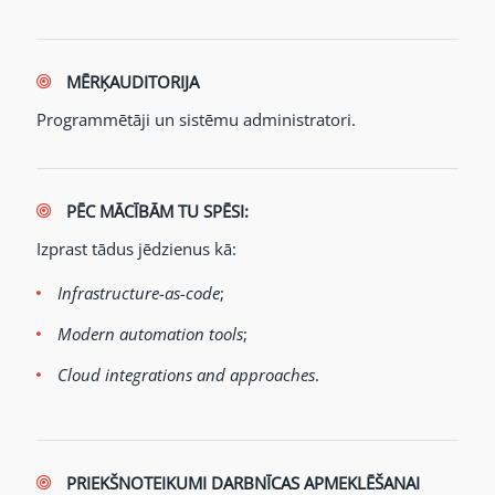
MĒRĶAUDITORIJA
Programmētāji un sistēmu administratori.
PĒC MĀCĪBĀM TU SPĒSI:
Izprast tādus jēdzienus kā:
Infrastructure-as-code
;
Modern automation tools
;
Cloud integrations and approaches
.
PRIEKŠNOTEIKUMI DARBNĪCAS APMEKLĒŠANAI