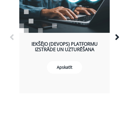
IEKŠĒJO (DEVOPS) PLATFORMU
IZSTRĀDE UN UZTURĒŠANA
Apskatīt