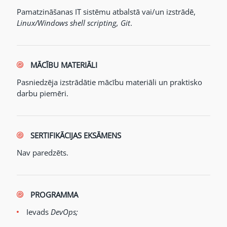
Pamatzināšanas IT sistēmu atbalstā vai/un izstrādē,
Linux/Windows shell scripting, Git
.
MĀCĪBU MATERIĀLI
Pasniedzēja izstrādātie mācību materiāli un praktisko
darbu piemēri.
SERTIFIKĀCIJAS EKSĀMENS
Nav paredzēts.
PROGRAMMA
Ievads
DevOps;