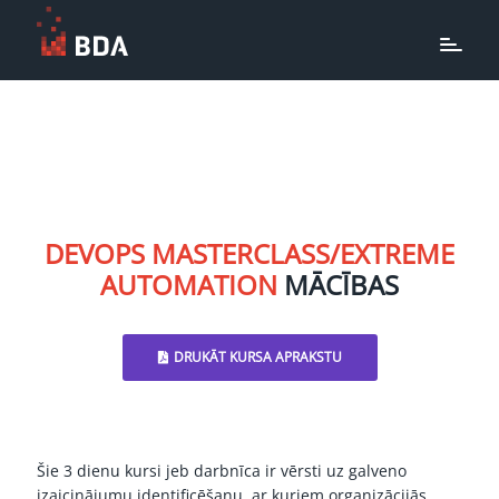
DEVOPS MASTERCLASS/EXTREME
AUTOMATION
MĀCĪBAS
DRUKĀT KURSA APRAKSTU
Šie 3 dienu kursi jeb darbnīca ir vērsti uz galveno
izaicinājumu identificēšanu, ar kuriem organizācijās