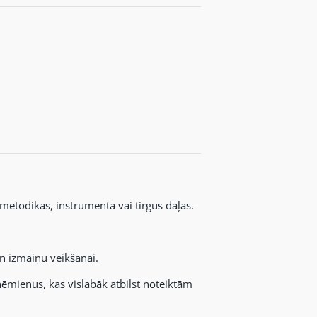
 metodikas, instrumenta vai tirgus daļas.
un izmaiņu veikšanai.
ēmienus, kas vislabāk atbilst noteiktām