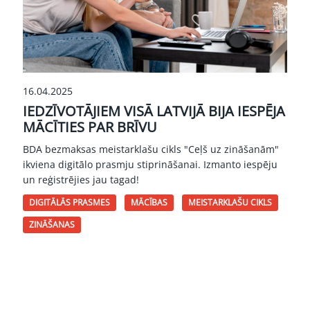
16.04.2025
IEDZĪVOTĀJIEM VISĀ LATVIJĀ BIJA IESPĒJA
MĀCĪTIES PAR BRĪVU
BDA bezmaksas meistarklašu cikls "Ceļš uz zināšanām"
ikviena digitālo prasmju stiprināšanai. Izmanto iespēju
un reģistrējies jau tagad!
DIGITĀLĀS PRASMES
MĀCĪBAS
MEISTARKLAŠU CIKLS
ZINĀŠANAS