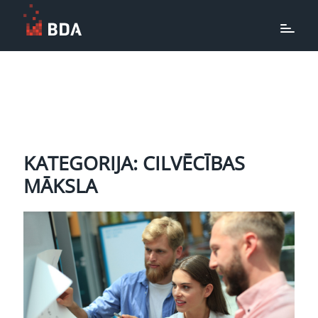
KATEGORIJA: CILVĒCĪBAS
MĀKSLA