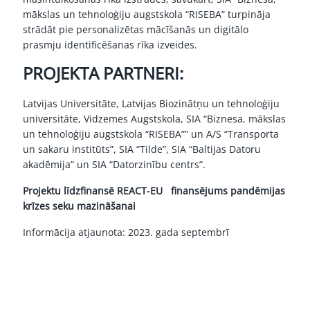
mākslas un tehnoloģiju augstskola “RISEBA” turpināja
strādāt pie personalizētas mācīšanās un digitālo
prasmju identificēšanas rīka izveides.
PROJEKTA PARTNERI:
Latvijas Universitāte, Latvijas Biozinātņu un tehnoloģiju
universitāte, Vidzemes Augstskola, SIA “Biznesa, mākslas
un tehnoloģiju augstskola “RISEBA”” un A/S “Transporta
un sakaru institūts”, SIA “Tilde”, SIA “Baltijas Datoru
akadēmija” un SIA “Datorzinību centrs”.
Projektu līdzfinansē REACT-EU finansējums pandēmijas
krīzes seku mazināšanai
Informācija atjaunota: 2023. gada septembrī