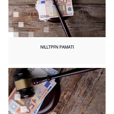
NILLTPFN PAMATI