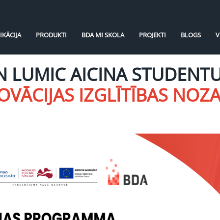
IKĀCIJA
PRODUKTI
BDA MI SKOLA
PROJEKTI
BLOGS
V
N LUMIC AICINA STUDENTU
OVĀCIJAS IZGLĪTĪBAS NOZ