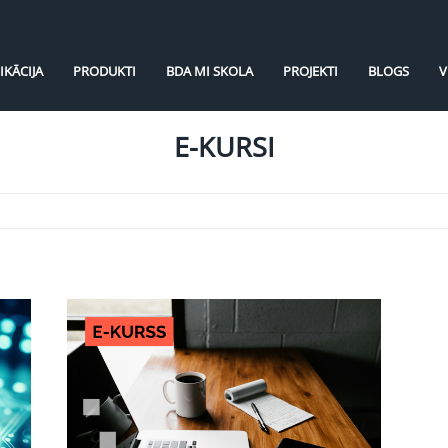
IKĀCIJA
PRODUKTI
BDA MI SKOLA
PROJEKTI
BLOGS
V
E-KURSI