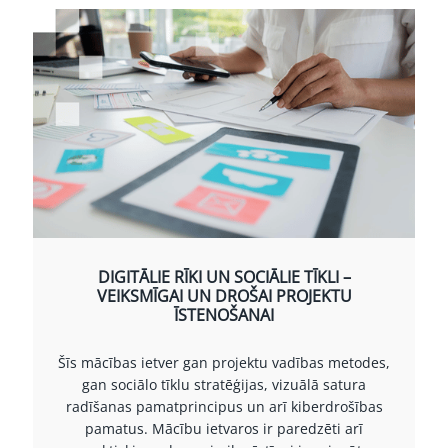
DIGITĀLIE RĪKI UN SOCIĀLIE TĪKLI –
VEIKSMĪGAI UN DROŠAI PROJEKTU
ĪSTENOŠANAI
Šīs mācības ietver gan projektu vadības metodes,
gan sociālo tīklu stratēģijas, vizuālā satura
radīšanas pamatprincipus un arī kiberdrošības
pamatus. Mācību ietvaros ir paredzēti arī