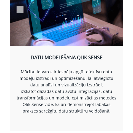
DATU MODELĒŠANA QLIK SENSE
Mācību ietvaros ir iespēja apgūt efektīvu datu
modeļu izstrādi un optimizēšanu, lai atvieglotu
datu analīzi un vizualizāciju izstrādi,
izskatot dažādas datu avotu integrācijas, datu
transformācijas un modeļu optimizācijas metodes
Qlik Sense vidē, kā arī demonstrējot labākās
prakses sarežģītu datu struktūru veidošanā.