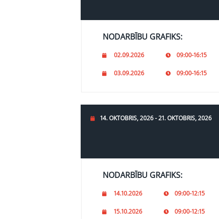
NODARBĪBU GRAFIKS:
02.09.2026
09:00-16:15
03.09.2026
09:00-16:15
14. OKTOBRIS, 2026 - 21. OKTOBRIS, 2026
NODARBĪBU GRAFIKS:
14.10.2026
09:00-12:15
15.10.2026
09:00-12:15