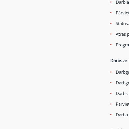
Darbla
Pārvie
Status
Ātrās 
Progra
Darbs ar
Darbgr
Darbgr
Darbs 
Pārvie
Darba