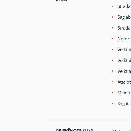
Strādā
Saglab
Strādā
Noform
Veikt 
Veikt 
Veikt 
Attēlo
Mainīt
Sagata
PRIEKŠNOTEIKUMI