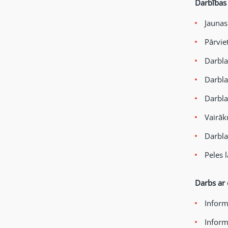
Darbības
Jaunas
Pārvie
Darbla
Darbla
Darbla
Vairāk
Darbla
Peles 
Darbs ar
Inform
Inform