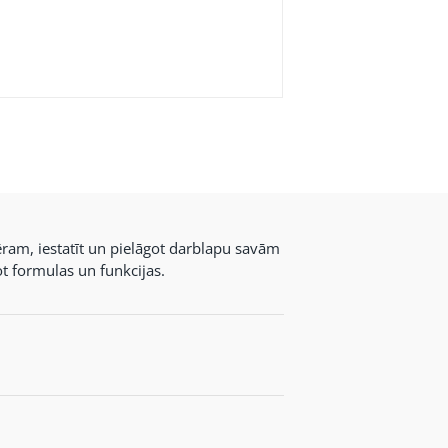
am, iestatīt un pielāgot darblapu savām
t formulas un funkcijas.