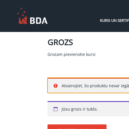
KURSI UN SERTIF
GROZS
Grozam pievienotie kursi
Atvainojiet, šo produktu nevar iegā
Jūsu grozs ir tukšs.