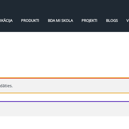
IKĀCIJA
PRODUKTI
BDA MI SKOLA
PROJEKTI
BLOGS
V
dāties.