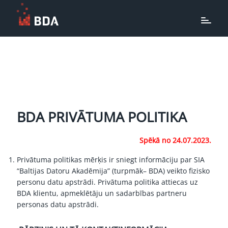
BDA PRIVĀTUMA POLITIKA
Spēkā no 24.07.2023.
Privātuma politikas mērķis ir sniegt informāciju par SIA
“Baltijas Datoru Akadēmija” (turpmāk­­­– BDA) veikto fizisko
personu datu apstrādi. Privātuma politika attiecas uz
BDA klientu, apmeklētāju un sadarbības partneru
personas datu apstrādi.