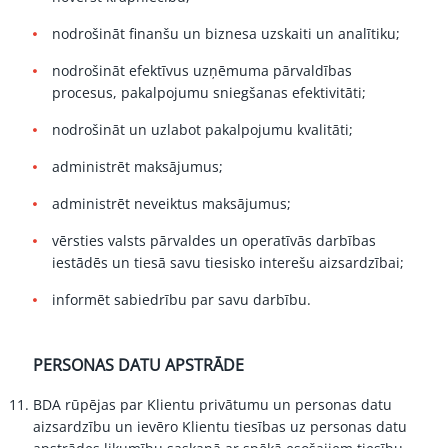
nodrošināt finanšu un biznesa uzskaiti un analītiku;
nodrošināt efektīvus uzņēmuma pārvaldības
procesus, pakalpojumu sniegšanas efektivitāti;
nodrošināt un uzlabot pakalpojumu kvalitāti;
administrēt maksājumus;
administrēt neveiktus maksājumus;
vērsties valsts pārvaldes un operatīvās darbības
iestādēs un tiesā savu tiesisko interešu aizsardzībai;
informēt sabiedrību par savu darbību.
PERSONAS DATU APSTRĀDE
BDA rūpējas par Klientu privātumu un personas datu
aizsardzību un ievēro Klientu tiesības uz personas datu