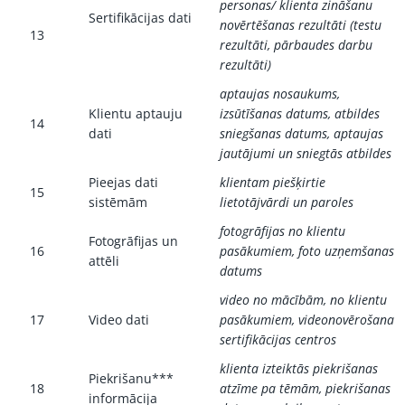
personas/ klienta zināšanu
Sertifikācijas dati
novērtēšanas rezultāti (testu
13
rezultāti, pārbaudes darbu
rezultāti)
aptaujas nosaukums,
Klientu aptauju
izsūtīšanas datums, atbildes
14
dati
sniegšanas datums, aptaujas
jautājumi un sniegtās atbildes
Pieejas dati
klientam piešķirtie
15
sistēmām
lietotājvārdi un paroles
fotogrāfijas no klientu
Fotogrāfijas un
16
pasākumiem, foto uzņemšanas
attēli
datums
video no mācībām, no klientu
17
Video dati
pasākumiem, videonovērošana
sertifikācijas centros
klienta izteiktās piekrišanas
Piekrišanu***
18
atzīme pa tēmām, piekrišanas
informācija