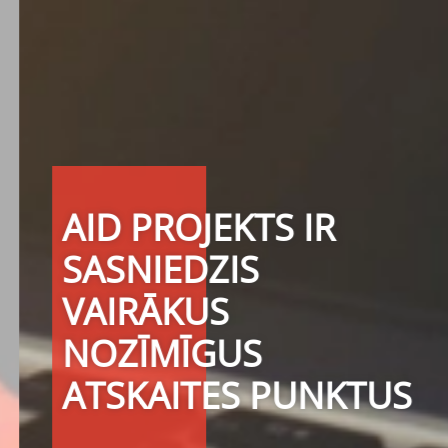
AID PROJEKTS IR
SASNIEDZIS
VAIRĀKUS
NOZĪMĪGUS
ATSKAITES PUNKTUS