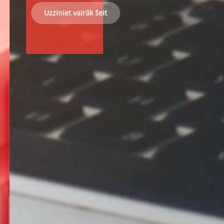
Uzziniet vairāk šeit