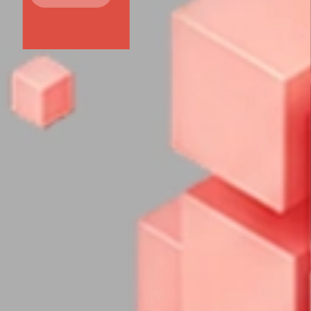
Uzziniet vairāk šeit