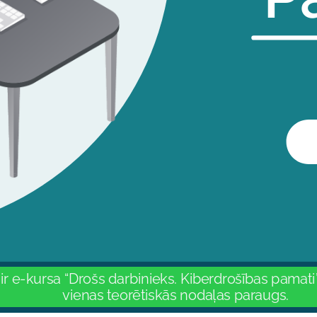
ir e-kursa “Drošs darbinieks. Kiberdrošības pamati
vienas teorētiskās nodaļas paraugs.
vienas teorētiskās nodaļas paraugs.